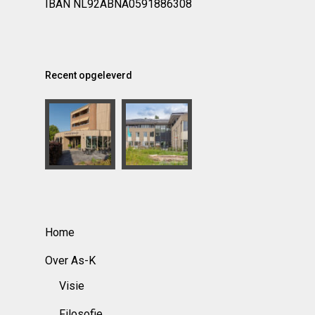
IBAN NL92ABNA0591886308
Recent opgeleverd
Home
Over As-K
Visie
Filosofie